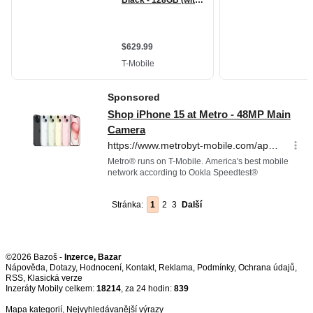
Stránka:
1
2
3
Další
©2026 Bazoš -
Inzerce, Bazar
Nápověda
,
Dotazy
,
Hodnocení
,
Kontakt
,
Reklama
,
Podmínky
,
Ochrana údajů
,
RSS
,
Inzeráty Mobily celkem:
18214
, za 24 hodin:
839
Mapa kategorií
,
Nejvyhledávanější výrazy