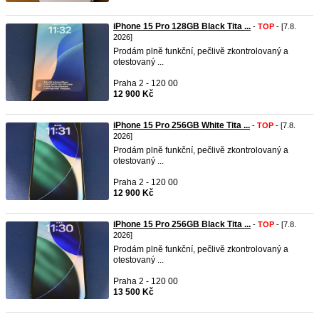
iPhone 15 Pro 128GB Black Tita ...
-
TOP
- [7.8.
2026]
Prodám plně funkční, pečlivě zkontrolovaný a
otestovaný ...
Praha 2 - 120 00
12 900 Kč
iPhone 15 Pro 256GB White Tita ...
-
TOP
- [7.8.
2026]
Prodám plně funkční, pečlivě zkontrolovaný a
otestovaný ...
Praha 2 - 120 00
12 900 Kč
iPhone 15 Pro 256GB Black Tita ...
-
TOP
- [7.8.
2026]
Prodám plně funkční, pečlivě zkontrolovaný a
otestovaný ...
Praha 2 - 120 00
13 500 Kč