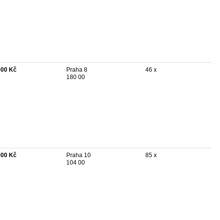
500 Kč
Praha 8
46 x
180 00
900 Kč
Praha 10
85 x
104 00