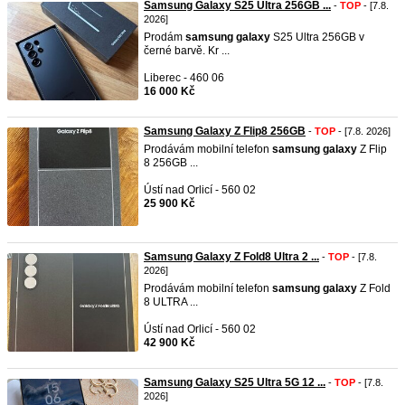
Samsung Galaxy S25 Ultra 256GB ...
-
TOP
- [7.8.
2026]
Prodám
samsung
galaxy
S25 Ultra 256GB v
černé barvě. Kr ...
Liberec - 460 06
16 000 Kč
Samsung Galaxy Z Flip8 256GB
-
TOP
- [7.8. 2026]
Prodávám mobilní telefon
samsung
galaxy
Z Flip
8 256GB ...
Ústí nad Orlicí - 560 02
25 900 Kč
Samsung Galaxy Z Fold8 Ultra 2 ...
-
TOP
- [7.8.
2026]
Prodávám mobilní telefon
samsung
galaxy
Z Fold
8 ULTRA ...
Ústí nad Orlicí - 560 02
42 900 Kč
Samsung Galaxy S25 Ultra 5G 12 ...
-
TOP
- [7.8.
2026]