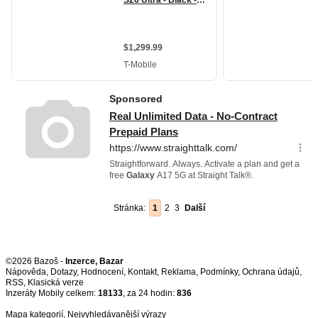
Stránka:
1
2
3
Další
©2026 Bazoš -
Inzerce, Bazar
Nápověda
,
Dotazy
,
Hodnocení
,
Kontakt
,
Reklama
,
Podmínky
,
Ochrana údajů
,
RSS
,
Inzeráty Mobily celkem:
18133
, za 24 hodin:
836
Mapa kategorií
,
Nejvyhledávanější výrazy