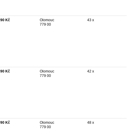
690 Kč
Olomouc
43 x
779 00
490 Kč
Olomouc
42 x
779 00
990 Kč
Olomouc
48 x
779 00