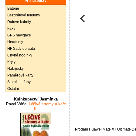
Příslušenství
Baterie
Bezdrátové telefony
Datové kabely
Faxy
GPS navigace
Headsety
HF Sady do auta
Chytré hodinky
Kryty
Nabíječky
Paměťové karty
Stolní telefony
Ostatní
Knihkupectví Jasmínka
Pavel Váňa:
Léčivé stromy a keře
II.
Prodám Huawei Mate XT Ultimate D