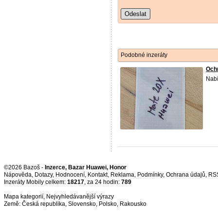
Odeslat
Podobné inzeráty
Ochr
Nabí
©2026 Bazoš -
Inzerce, Bazar Huawei, Honor
Nápověda
,
Dotazy
,
Hodnocení
,
Kontakt
,
Reklama
,
Podmínky
,
Ochrana údajů
,
RS
Inzeráty Mobily celkem:
18217
, za 24 hodin:
789
Mapa kategorií
,
Nejvyhledávanější výrazy
Země:
Česká republika
,
Slovensko
,
Polsko
,
Rakousko