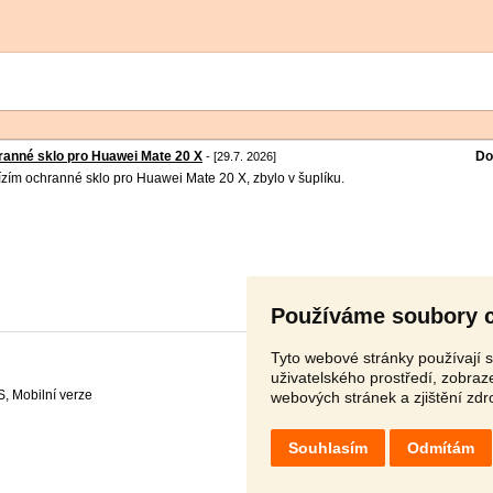
anné sklo pro Huawei Mate 20 X
Do
- [29.7. 2026]
zím ochranné sklo pro Huawei Mate 20 X, zbylo v šuplíku.
Používáme soubory 
Tyto webové stránky používají s
uživatelského prostředí, zobra
S
,
webových stránek a zjištění zdr
Souhlasím
Odmítám