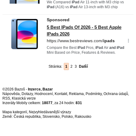
Stránka:
1
2
3
Další
©2026 Bazoš -
Inzerce, Bazar
Nápověda
,
Dotazy
,
Hodnocení
,
Kontakt
,
Reklama
,
Podmínky
,
Ochrana údajů
,
RSS
,
Inzeráty Mobily celkem:
18077
, za 24 hodin:
831
Mapa kategorií
,
Nejvyhledávanější výrazy
Země:
Česká republika
,
Slovensko
,
Polsko
,
Rakousko