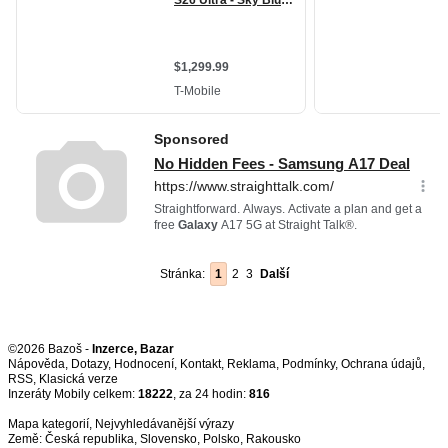
Stránka:
1
2
3
Další
©2026 Bazoš -
Inzerce, Bazar
Nápověda
,
Dotazy
,
Hodnocení
,
Kontakt
,
Reklama
,
Podmínky
,
Ochrana údajů
,
RSS
,
Inzeráty Mobily celkem:
18222
, za 24 hodin:
816
Mapa kategorií
,
Nejvyhledávanější výrazy
Země:
Česká republika
,
Slovensko
,
Polsko
,
Rakousko