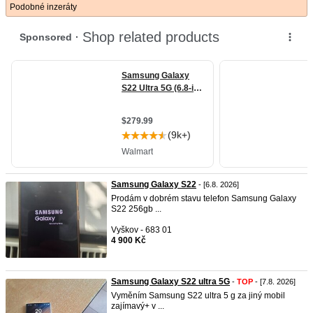
Podobné inzeráty
Samsung Galaxy S22
- [6.8. 2026]
Prodám v dobrém stavu telefon Samsung Galaxy
S22 256gb ...
Vyškov - 683 01
4 900 Kč
Samsung Galaxy S22 ultra 5G
-
TOP
- [7.8. 2026]
Vyměním Samsung S22 ultra 5 g za jiný mobil
zajímavý+ v ...