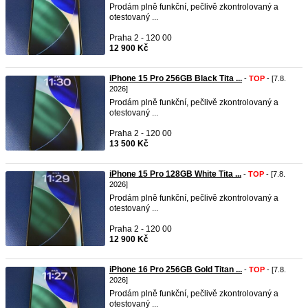
Prodám plně funkční, pečlivě zkontrolovaný a
otestovaný ...
Praha 2 - 120 00
12 900 Kč
iPhone 15 Pro 256GB Black Tita ...
-
TOP
- [7.8.
2026]
Prodám plně funkční, pečlivě zkontrolovaný a
otestovaný ...
Praha 2 - 120 00
13 500 Kč
iPhone 15 Pro 128GB White Tita ...
-
TOP
- [7.8.
2026]
Prodám plně funkční, pečlivě zkontrolovaný a
otestovaný ...
Praha 2 - 120 00
12 900 Kč
iPhone 16 Pro 256GB Gold Titan ...
-
TOP
- [7.8.
2026]
Prodám plně funkční, pečlivě zkontrolovaný a
otestovaný ...