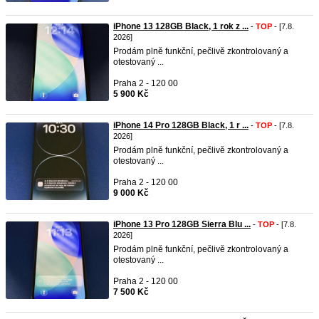
iPhone 13 128GB Black, 1 rok z ...
-
TOP
- [7.8.
2026]
Prodám plně funkční, pečlivě zkontrolovaný a
otestovaný ...
Praha 2 - 120 00
5 900 Kč
iPhone 14 Pro 128GB Black, 1 r ...
-
TOP
- [7.8.
2026]
Prodám plně funkční, pečlivě zkontrolovaný a
otestovaný ...
Praha 2 - 120 00
9 000 Kč
iPhone 13 Pro 128GB Sierra Blu ...
-
TOP
- [7.8.
2026]
Prodám plně funkční, pečlivě zkontrolovaný a
otestovaný ...
Praha 2 - 120 00
7 500 Kč