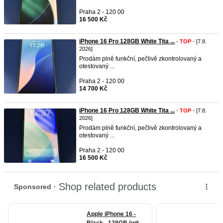
Praha 2 - 120 00
16 500 Kč
iPhone 16 Pro 128GB White Tita ...
-
TOP
- [7.8.
2026]
Prodám plně funkční, pečlivě zkontrolovaný a
otestovaný ...
Praha 2 - 120 00
14 700 Kč
iPhone 16 Pro 128GB White Tita ...
-
TOP
- [7.8.
2026]
Prodám plně funkční, pečlivě zkontrolovaný a
otestovaný ...
Praha 2 - 120 00
16 500 Kč