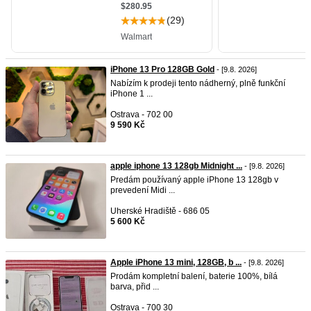
iPhone 13 Pro 128GB Gold
- [9.8. 2026]
Nabízím k prodeji tento nádherný, plně funkční
iPhone 1 ...
Ostrava - 702 00
9 590 Kč
apple iphone 13 128gb Midnight ...
- [9.8. 2026]
Predám používaný apple iPhone 13 128gb v
prevedení Midi ...
Uherské Hradiště - 686 05
5 600 Kč
Apple iPhone 13 mini, 128GB, b ...
- [9.8. 2026]
Prodám kompletní balení, baterie 100%, bílá
barva, přid ...
Ostrava - 700 30