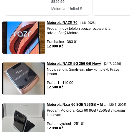
Motorola RAZR 70
- [1.8. 2026]
Prodám nový telefon pouze rozbalený a
odzkoušený Motoro ...
Prachatice - 383 01
12 000 Kč
Motorola RAZR 5G 256 GB Nový
- [24.7. 2026]
Nový, ve fólii, Sim/E-sin, plný komplekt. Právě
jenom t ...
Praha 1 - 110 00
12 500 Kč
Motorola Razr 60 8GB/256GB + M ...
- [20.7. 2026]
Prodám Motorola Razr 60 8GB / 256GB v luxusní
limitovan ...
Praha - východ - 251 01
12 990 Kč