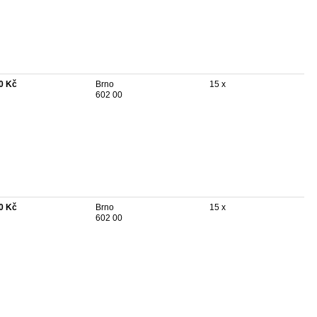
0 Kč
Brno
15 x
602 00
0 Kč
Brno
15 x
602 00