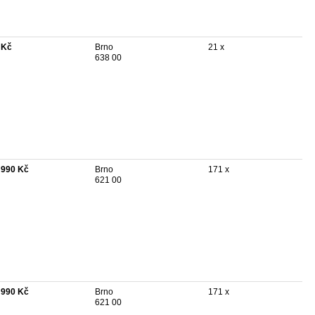
 Kč
Brno
21 x
638 00
 990 Kč
Brno
171 x
621 00
 990 Kč
Brno
171 x
621 00