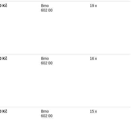
0 Kč
Brno
19 x
602 00
0 Kč
Brno
16 x
602 00
0 Kč
Brno
15 x
602 00