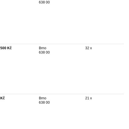
638 00
 500 Kč
Brno
32 x
638 00
 Kč
Brno
21 x
638 00