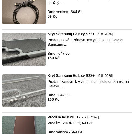
použitý, ...
Brno venkov - 664 61
59 Kč
Kryt Samsung Galaxy S23+
- [9.8. 2026]
Prodam nové + zánovní kryty na mobilní telefon
Samsung ...
Brno - 647 00
150 Kč
Kryt Samsung Galaxy S23+
- [9.8. 2026]
Prodam zánovní kryty na mobilní telefon Samsung
Galaxy ...
Brno - 647 00
100 Kč
Prodám IPHONE 12
- [9.8. 2026]
Prodám IPHONE 12, 64 GB.
Brno venkov - 664 04