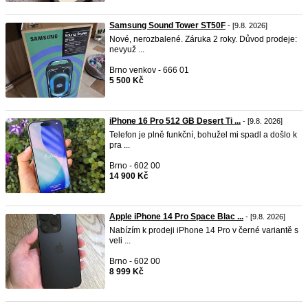
Samsung Sound Tower ST50F
- [9.8. 2026]
Nové, nerozbalené. Záruka 2 roky. Důvod prodeje:
nevyuž ...
Brno venkov - 666 01
5 500 Kč
iPhone 16 Pro 512 GB Desert Ti ...
- [9.8. 2026]
Telefon je plně funkční, bohužel mi spadl a došlo k
pra ...
Brno - 602 00
14 900 Kč
Apple iPhone 14 Pro Space Blac ...
- [9.8. 2026]
Nabízím k prodeji iPhone 14 Pro v černé variantě s
veli ...
Brno - 602 00
8 999 Kč