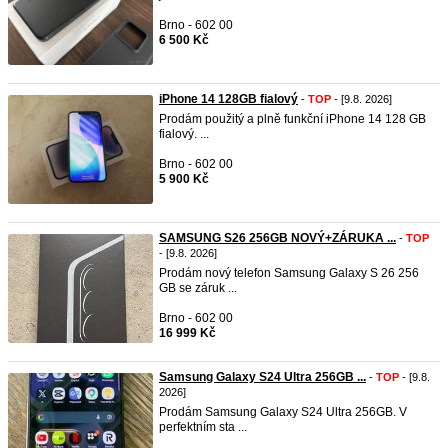
Brno - 602 00
6 500 Kč
iPhone 14 128GB fialový
-
TOP
- [9.8. 2026]
Prodám použitý a plně funkční iPhone 14 128 GB
fialový. ...
Brno - 602 00
5 900 Kč
SAMSUNG S26 256GB NOVÝ+ZÁRUKA ...
-
TOP
- [9.8. 2026]
Prodám nový telefon Samsung Galaxy S 26 256
GB se záruk ...
Brno - 602 00
16 999 Kč
Samsung Galaxy S24 Ultra 256GB ...
-
TOP
- [9.8.
2026]
Prodám Samsung Galaxy S24 Ultra 256GB. V
perfektním sta ...