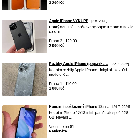
3 200 Kč
Apple iPhone VYKUPP
- [3.8. 2026]
Dobrý den, máte poškozený Apple iPhone a nevíte
co s ní ...
Praha 2 - 120 00
2 000 Kč
Rozbitý Apple iPhone (poptávka ...
- [28.7. 2026]
Koupím rozbitý Apple iPhone. Jakýkoli stav. Od
modelu X ...
Praha 1 - 110 00
1 000 Kč
Koupím i poškozený iPhone 12 n ...
- [26.7. 2026]
Koupím iPhone 12/13 mini, paměť alespoň 128
GB. Nevadí ...
Vsetín - 755 01
Nabídněte