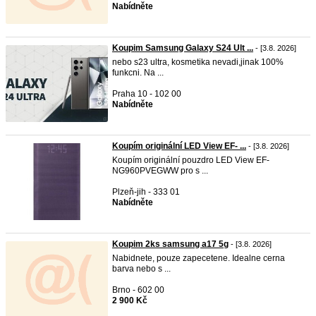
Nabídněte
Koupim Samsung Galaxy S24 Ult ...
- [3.8. 2026]
nebo s23 ultra, kosmetika nevadi,jinak 100%
funkcni. Na ...
Praha 10 - 102 00
Nabídněte
Koupím originální LED View EF- ...
- [3.8. 2026]
Koupím originální pouzdro LED View EF-
NG960PVEGWW pro s ...
Plzeň-jih - 333 01
Nabídněte
Koupim 2ks samsung a17 5g
- [3.8. 2026]
Nabidnete, pouze zapecetene. Idealne cerna
barva nebo s ...
Brno - 602 00
2 900 Kč