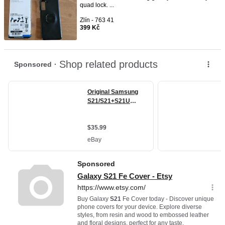
quad lock. ...
Zlín - 763 41
399 Kč