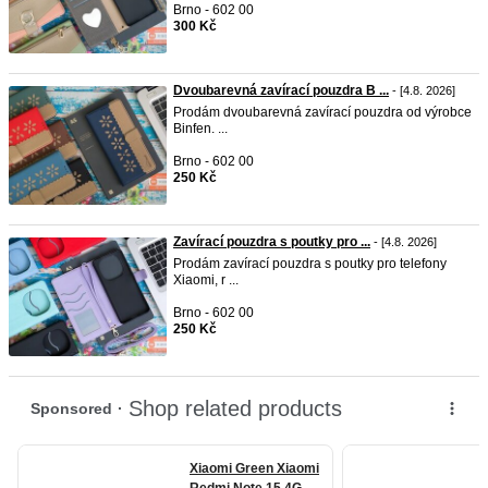
Brno - 602 00
300 Kč
Dvoubarevná zavírací pouzdra B ...
- [4.8. 2026]
Prodám dvoubarevná zavírací pouzdra od výrobce
Binfen. ...
Brno - 602 00
250 Kč
Zavírací pouzdra s poutky pro ...
- [4.8. 2026]
Prodám zavírací pouzdra s poutky pro telefony
Xiaomi, r ...
Brno - 602 00
250 Kč