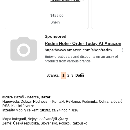
Stránka:
1
2
3
Další
©2026 Bazoš -
Inzerce, Bazar
Nápověda
,
Dotazy
,
Hodnocení
,
Kontakt
,
Reklama
,
Podmínky
,
Ochrana údajů
,
RSS
,
Inzeráty Mobily celkem:
18192
, za 24 hodin:
816
Mapa kategorií
,
Nejvyhledávanější výrazy
Země:
Česká republika
,
Slovensko
,
Polsko
,
Rakousko