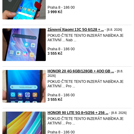
Praha 8 - 186 00
3 999 Kč
Zánovní Xiaomi 13C 5G 6/128 + ...
- [8.8. 2026]
POKUD ČTETE TENTO INZERÁT NABÍDKA JE
AKTIVNÍ ... Nab ...
Praha 8 - 186 00
3 555 Kč
HONOR 20 4G 6GB/128GB + 4ОО GB ...
- [8.8.
2026]
POKUD ČTETE TENTO INZERÁT NABÍDKA JE
AKTIVNÍ ... Pro ...
Praha 8 - 186 00
3 555 Kč
HONOR 90 LITE 5G 8+5/256 + 256 ...
- [8.8. 2026]
POKUD ČTETE TENTO INZERÁT NABÍDKA JE
AKTIVNÍ ... Pro ...
Praha 8 - 186 00