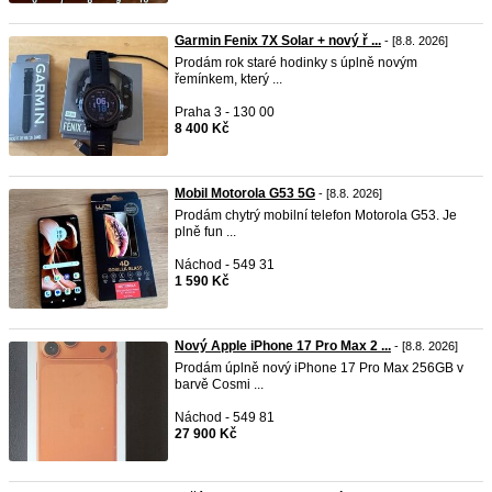
Garmin Fenix 7X Solar + nový ř ...
- [8.8. 2026]
Prodám rok staré hodinky s úplně novým
řemínkem, který ...
Praha 3 - 130 00
8 400 Kč
Mobil Motorola G53 5G
- [8.8. 2026]
Prodám chytrý mobilní telefon Motorola G53. Je
plně fun ...
Náchod - 549 31
1 590 Kč
Nový Apple iPhone 17 Pro Max 2 ...
- [8.8. 2026]
Prodám úplně nový iPhone 17 Pro Max 256GB v
barvě Cosmi ...
Náchod - 549 81
27 900 Kč